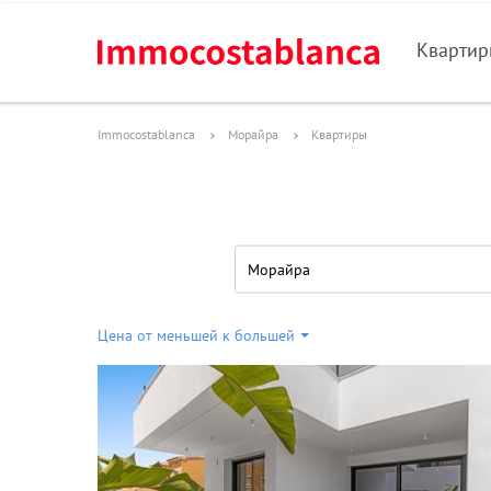
Кварти
Immocostablanca
Морайра
Квартиры
Морайра
Цена от меньшей к большей