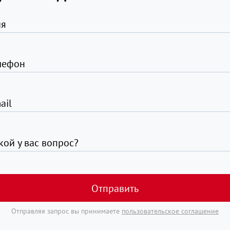
я
лефон
ail
кой у вас вопрос?
Отправить
Отправляя запрос вы принимаете
пользовательское соглашение