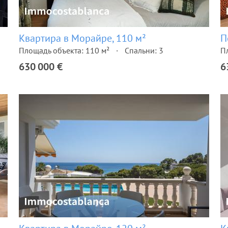
Квартира в Морайре, 110 м²
П
Площадь объекта: 110 м²
Спальни: 3
П
630 000 €
6