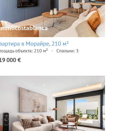
вартира в Морайре, 210 м²
лощадь объекта: 210 м²
Спальни: 3
19 000 €