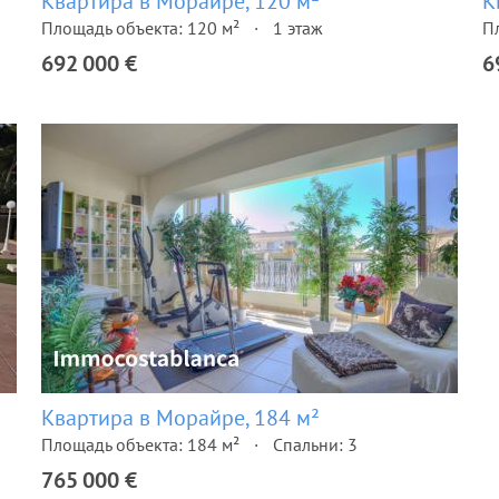
Квартира в Морайре, 120 м²
К
Площадь объекта: 120 м²
1 этаж
П
692 000 €
6
Квартира в Морайре, 184 м²
Площадь объекта: 184 м²
Спальни: 3
765 000 €