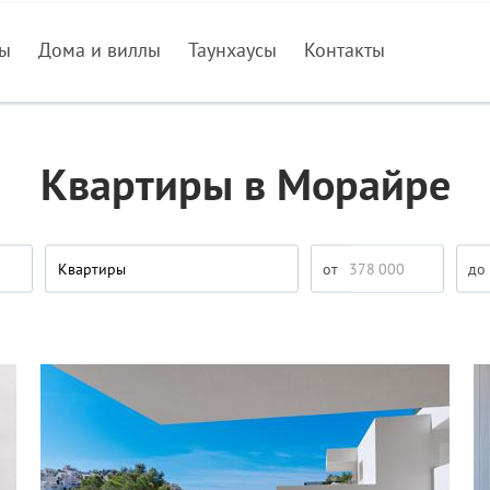
ры
Дома и виллы
Таунхаусы
Контакты
Квартиры в Морайре
Квартиры