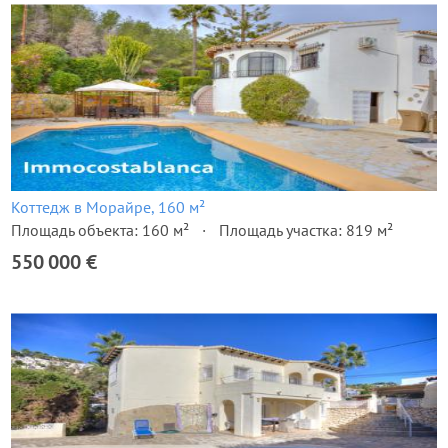
Коттедж в Морайре, 160 м²
Площадь объекта: 160 м²
Площадь участка: 819 м²
550 000 €