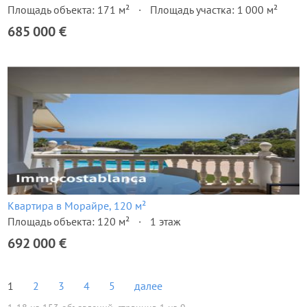
Площадь объекта: 171 м²
Площадь участка: 1 000 м²
685 000 €
Квартира в Морайре, 120 м²
Площадь объекта: 120 м²
1 этаж
692 000 €
1
2
3
4
5
далее