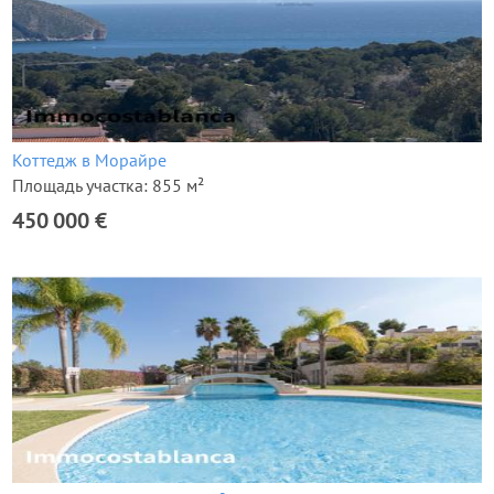
Коттедж в Морайре
Площадь участка: 855 м²
450 000 €