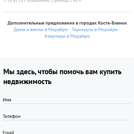
1-18 из 153 объявлений, страница 1 из 9
Дополнительные предложения в городах Коста-Бланки
Дома и виллы в Морайре
Таунхаусы в Морайре
Квартиры в Морайре
Мы здесь, чтобы помочь вам купить
недвижимость
Имя
Телефон
Email