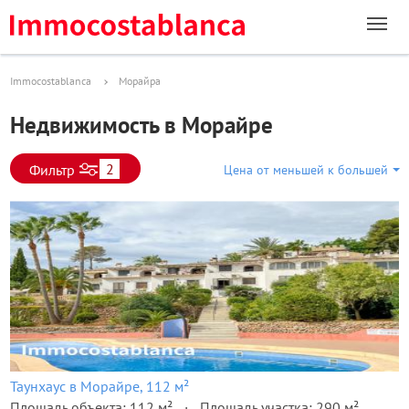
Immocostablanca
Морайра
Недвижимость в Морайре
2
Фильтр
Цена от меньшей к большей
Таунхаус в Морайре, 112 м²
Площадь объекта: 112 м²
Площадь участка: 290 м²