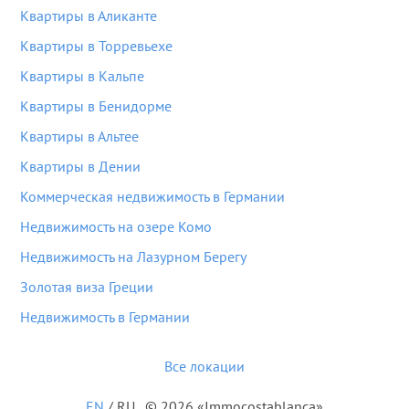
Квартиры в Аликанте
Квартиры в Торревьехе
Квартиры в Кальпе
Квартиры в Бенидорме
Квартиры в Альтее
Квартиры в Дении
Коммерческая недвижимость в Германии
Недвижимость на озере Комо
Недвижимость на Лазурном Берегу
Золотая виза Греции
Недвижимость в Германии
Все локации
EN
/
RU
© 2026 «Immocostablanca»