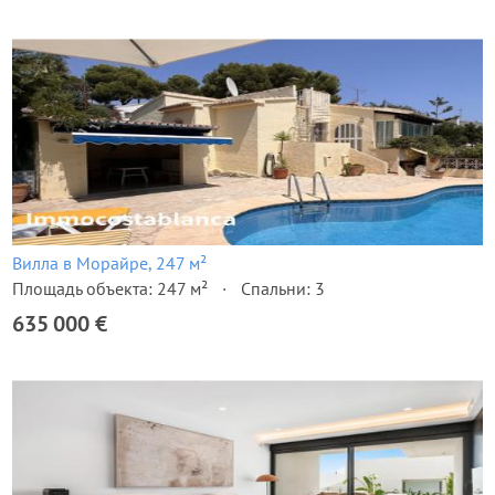
Вилла в Морайре, 247 м²
Площадь объекта: 247 м²
Спальни: 3
635 000 €