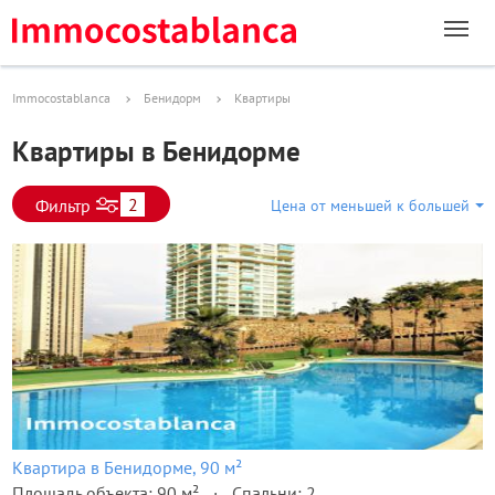
Immocostablanca
Бенидорм
Квартиры
Квартиры в Бенидорме
2
Фильтр
Цена от меньшей к большей
Квартира в Бенидорме, 90 м²
Площадь объекта: 90 м²
Спальни: 2