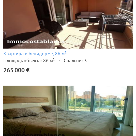
Квартира в Бенидорме, 86 м²
Площадь объекта: 86 м²
Спальни: 3
265 000 €