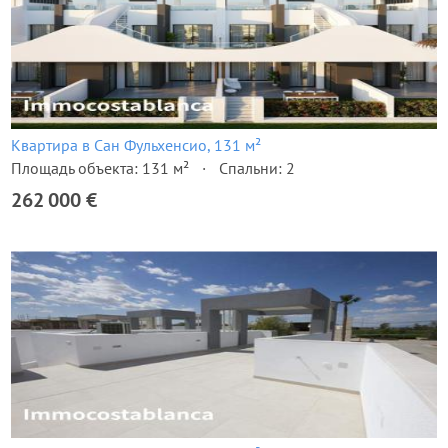
Квартира в Сан Фульхенсио, 131 м²
Площадь объекта: 131 м²
Спальни: 2
262 000 €