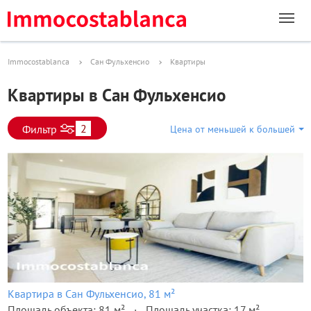
Immocostablanca
Сан Фульхенсио
Квартиры
Квартиры в Сан Фульхенсио
2
Фильтр
Цена от меньшей к большей
Квартира в Сан Фульхенсио, 81 м²
Площадь объекта: 81 м²
Площадь участка: 17 м²