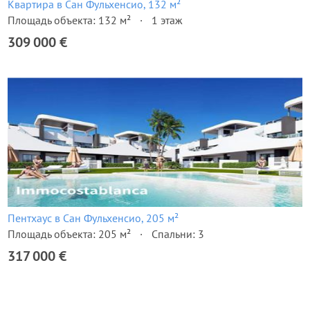
Квартира в Сан Фульхенсио, 132 м²
Площадь объекта: 132 м²
1 этаж
309 000 €
Пентхаус в Сан Фульхенсио, 205 м²
Площадь объекта: 205 м²
Спальни: 3
317 000 €