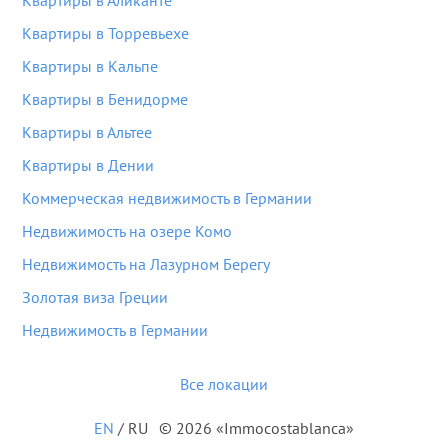
Квартиры в Аликанте
Квартиры в Торревьехе
Квартиры в Кальпе
Квартиры в Бенидорме
Квартиры в Альтее
Квартиры в Дении
Коммерческая недвижимость в Германии
Недвижимость на озере Комо
Недвижимость на Лазурном Берегу
Золотая виза Греции
Недвижимость в Германии
Все локации
EN
/
RU
© 2026 «Immocostablanca»