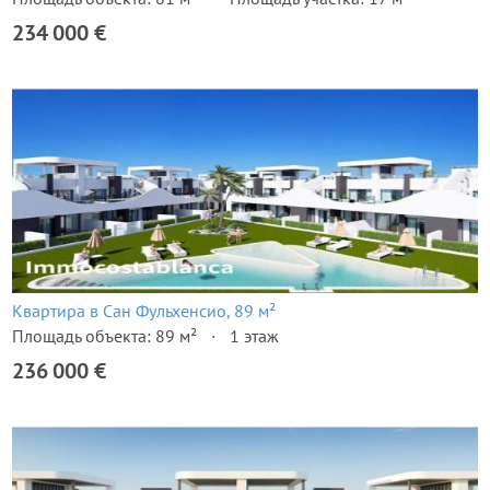
234 000 €
Квартира в Сан Фульхенсио, 89 м²
Площадь объекта: 89 м²
1 этаж
236 000 €