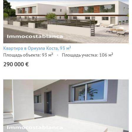
Квартира в Ориуэла Коста, 93 м²
Площадь объекта: 93 м²
Площадь участка: 106 м²
290 000 €