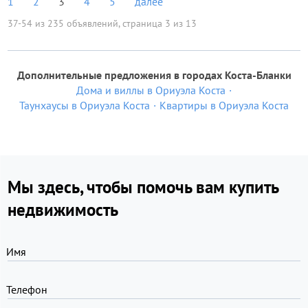
1
2
3
4
5
далее
37-54 из 235 объявлений, страница 3 из 13
Дополнительные предложения в городах Коста-Бланки
Дома и виллы в Ориуэла Коста
Таунхаусы в Ориуэла Коста
Квартиры в Ориуэла Коста
Мы здесь, чтобы помочь вам купить
недвижимость
Имя
Телефон