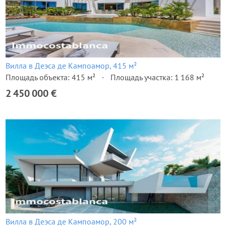
Вилла в Деэса де Кампоамор, 415 м²
Площадь объекта: 415 м²
Площадь участка: 1 168 м²
2 450 000 €
Вилла в Деэса де Кампоамор, 200 м²