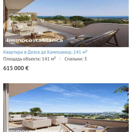
Квартира в Деэса де Кампоамор, 141 м²
Площадь объекта: 141 м²
Спальни: 3
615 000 €