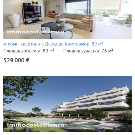
4-комн. квартира в Деэса де Кампоамор, 89 м²
Площадь объекта: 89 м²
Площадь участка: 76 м²
529 000 €