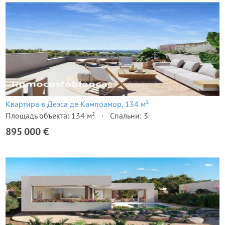
Квартира в Деэса де Кампоамор, 134 м²
Площадь объекта: 134 м²
Спальни: 3
895 000 €