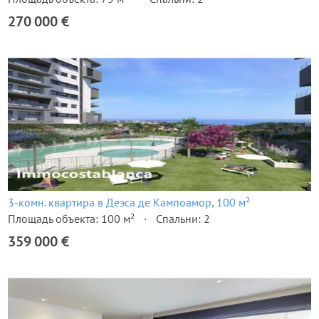
270 000 €
3-комн. квартира в Деэса де Кампоамор, 100 м²
Площадь объекта: 100 м²
Спальни: 2
359 000 €