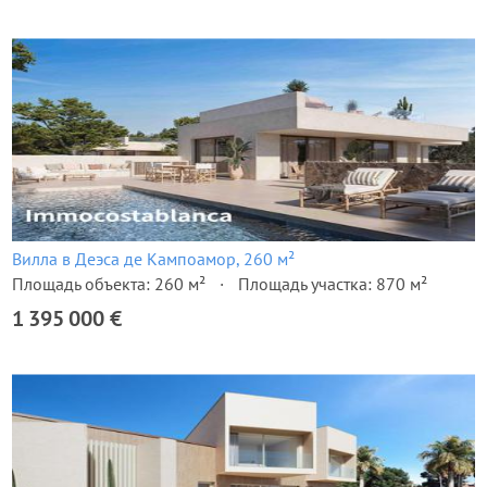
Вилла в Деэса де Кампоамор, 260 м²
Площадь объекта: 260 м²
Площадь участка: 870 м²
1 395 000 €