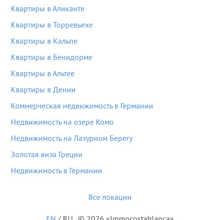
Квартиры в Аликанте
Квартиры в Торревьехе
Квартиры в Кальпе
Квартиры в Бенидорме
Квартиры в Альтее
Квартиры в Дении
Коммерческая недвижимость в Германии
Недвижимость на озере Комо
Недвижимость на Лазурном Берегу
Золотая виза Греции
Недвижимость в Германии
Все локации
EN
/
RU
© 2026 «Immocostablanca»