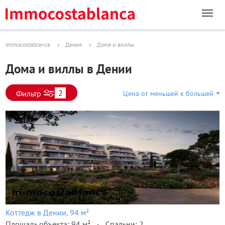
Immocostablanca
Дения
Дома и виллы
Дома и виллы в Дении
2
Фильтр
Цена от меньшей к большей
Коттедж в Дении, 94 м²
Площадь объекта: 94 м²
Спальни: 2