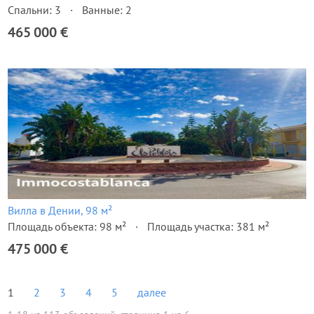
Спальни: 3
Ванные: 2
465 000 €
Вилла в Дении, 98 м²
Площадь объекта: 98 м²
Площадь участка: 381 м²
475 000 €
1
2
3
4
5
далее