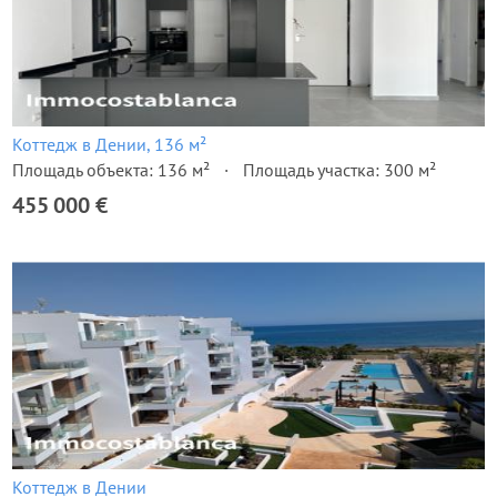
Коттедж в Дении, 136 м²
Площадь объекта: 136 м²
Площадь участка: 300 м²
455 000 €
Коттедж в Дении