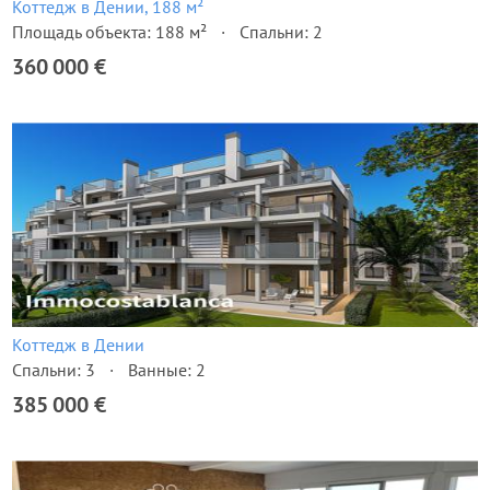
Коттедж в Дении, 188 м²
Площадь объекта: 188 м²
Спальни: 2
360 000 €
Коттедж в Дении
Спальни: 3
Ванные: 2
385 000 €