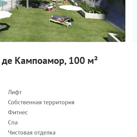
а де Кампоамор, 100 м²
Лифт
Собственная территория
Фитнес
Спа
Чистовая отделка