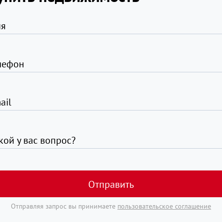
я
лефон
ail
кой у вас вопрос?
Отправить
Отправляя запрос вы принимаете
пользовательское соглашение