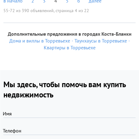
в начало
2
3
4
5
6
далее
55-72 из 390 объявлений, страница 4 из 22
Дополнительные предложения в городах Коста-Бланки
Дома и виллы в Торревьехе
Таунхаусы в Торревьехе
Квартиры в Торревьехе
Мы здесь, чтобы помочь вам купить
недвижимость
Имя
Телефон