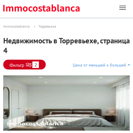
Immocostablanca
Торревьеха
Недвижимость в Торревьехе, страница
4
2
Фильтр
Цена от меньшей к большей