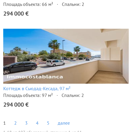
Площадь объекта: 66 м²
Спальни: 2
294 000 €
Коттедж в Сьюдад-Кесада, 97 м²
Площадь объекта: 97 м²
Спальни: 2
294 000 €
1
2
3
4
5
далее