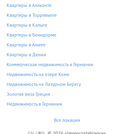
Квартиры в Аликанте
Квартиры в Торревьехе
Квартиры в Кальпе
Квартиры в Бенидорме
Квартиры в Альтее
Квартиры в Дении
Коммерческая недвижимость в Германии
Недвижимость на озере Комо
Недвижимость на Лазурном Берегу
Золотая виза Греции
Недвижимость в Германии
Все локации
EN
/
RU
© 2026 «Immocostablanca»