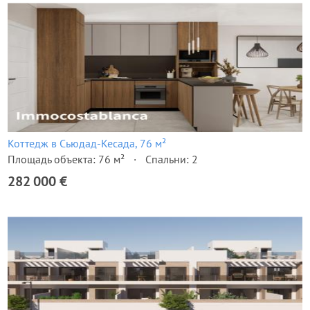
Коттедж в Сьюдад-Кесада, 76 м²
Площадь объекта: 76 м²
Спальни: 2
282 000 €