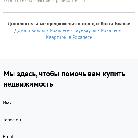
1-18 из 197 объявлений, страница 1 из 11
Дополнительные предложения в городах Коста-Бланки
Дома и виллы в Рохалесе
Таунхаусы в Рохалесе
Квартиры в Рохалесе
Мы здесь, чтобы помочь вам купить
недвижимость
Имя
Телефон
Email