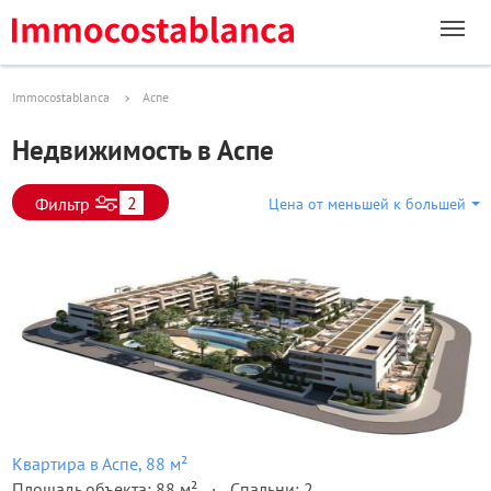
Immocostablanca
Аспе
Недвижимость в Аспе
2
Фильтр
Цена от меньшей к большей
Квартира в Аспе, 88 м²
Площадь объекта: 88 м²
Спальни: 2